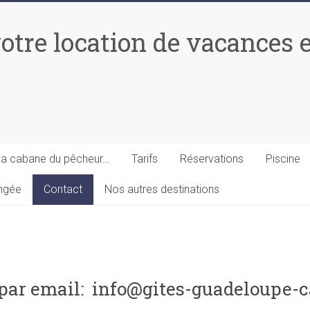
votre location de vacances
la cabane du pêcheur…
Tarifs
Réservations
Piscine
ongée
Contact
Nos autres destinations
par email: info@gites-guadeloupe-c