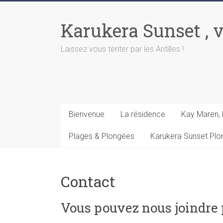
Skip
to
Karukera Sunset , 
content
Laissez vous tenter par les Antilles !
Bienvenue
La résidence
Kay Maren, 
Plages & Plongées
Karukera Sunset Pl
Contact
Vous pouvez nous joindre 