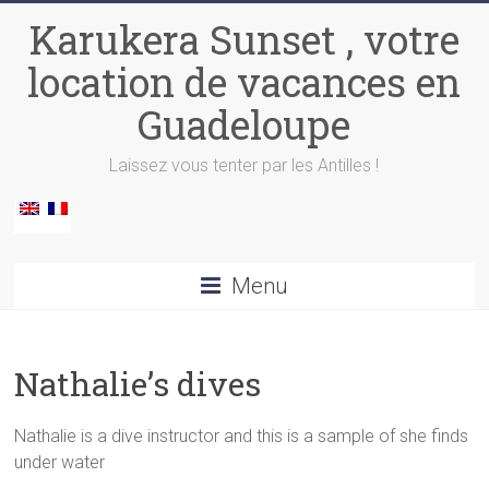
Skip
Karukera Sunset , votre
to
content
location de vacances en
Guadeloupe
Laissez vous tenter par les Antilles !
Menu
Nathalie’s dives
Nathalie is a dive instructor and this is a sample of she finds
under water